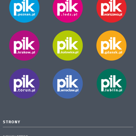
STRONY