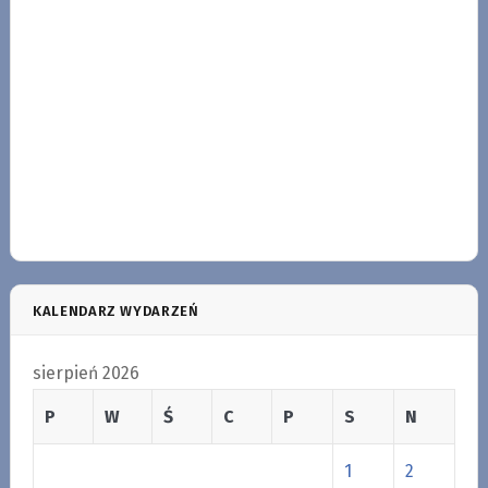
KALENDARZ WYDARZEŃ
sierpień 2026
P
W
Ś
C
P
S
N
1
2