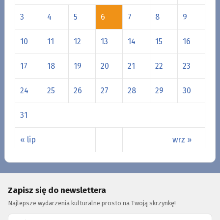
3
4
5
6
7
8
9
10
11
12
13
14
15
16
17
18
19
20
21
22
23
24
25
26
27
28
29
30
31
« lip
wrz »
Zapisz się do newslettera
Najlepsze wydarzenia kulturalne prosto na Twoją skrzynkę!