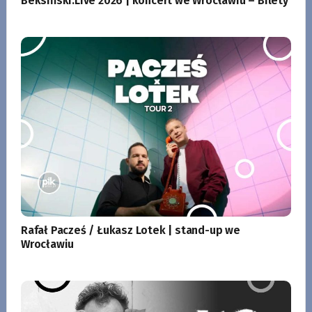
Beksiński.Live 2026 | koncert we Wrocławiu – Bilety
Rafał Pacześ / Łukasz Lotek | stand-up we
Wrocławiu