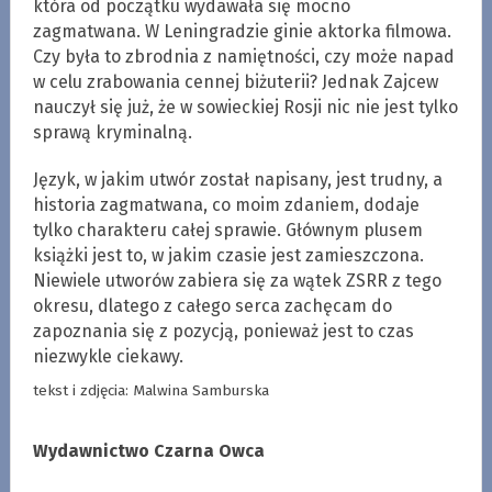
która od początku wydawała się mocno
zagmatwana. W Leningradzie ginie aktorka filmowa.
Czy była to zbrodnia z namiętności, czy może napad
w celu zrabowania cennej biżuterii? Jednak Zajcew
nauczył się już, że w sowieckiej Rosji nic nie jest tylko
sprawą kryminalną.
Język, w jakim utwór został napisany, jest trudny, a
historia zagmatwana, co moim zdaniem, dodaje
tylko charakteru całej sprawie. Głównym plusem
książki jest to, w jakim czasie jest zamieszczona.
Niewiele utworów zabiera się za wątek ZSRR z tego
okresu, dlatego z całego serca zachęcam do
zapoznania się z pozycją, ponieważ jest to czas
niezwykle ciekawy.
tekst i zdjęcia: Malwina Samburska
Wydawnictwo Czarna Owca