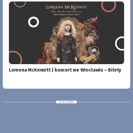
Loreena McKennitt | koncert we Wrocławiu – Bilety