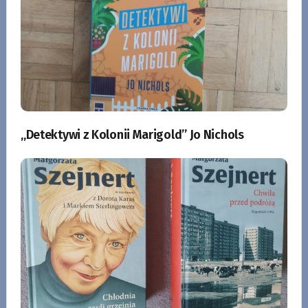
„Detektywi z Kolonii Marigold” Jo Nichols