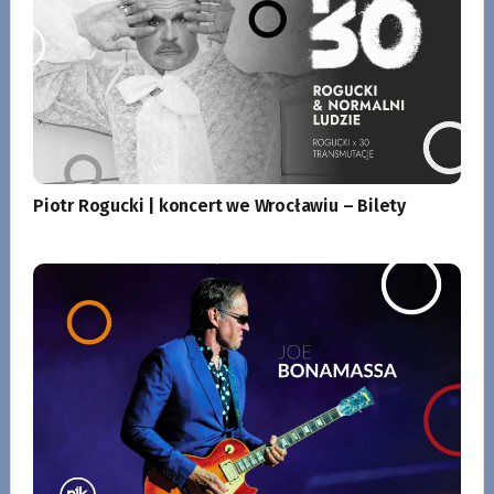
Piotr Rogucki | koncert we Wrocławiu – Bilety