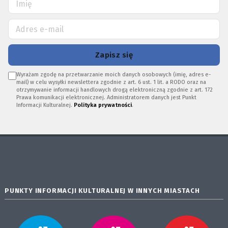
Zapisz się
Wyrażam zgodę na przetwarzanie moich danych osobowych (imię, adres e-
mail) w celu wysyłki newslettera zgodnie z art. 6 ust. 1 lit. a RODO oraz na
otrzymywanie informacji handlowych drogą elektroniczną zgodnie z art. 172
Prawa komunikacji elektronicznej. Administratorem danych jest Punkt
Informacji Kulturalnej.
Polityka prywatności
.
PUNKTY INFORMACJI KULTURALNEJ W INNYCH MIASTACH