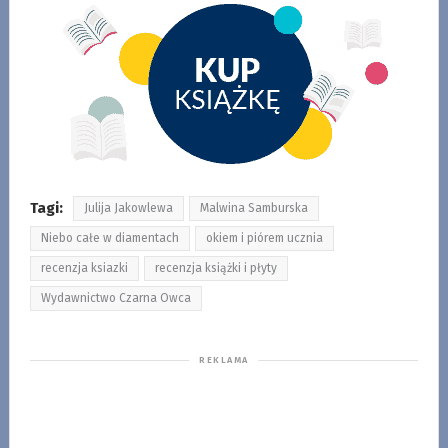
Tagi:
Julija Jakowlewa
Malwina Samburska
Niebo całe w diamentach
okiem i piórem ucznia
recenzja ksiazki
recenzja książki i płyty
Wydawnictwo Czarna Owca