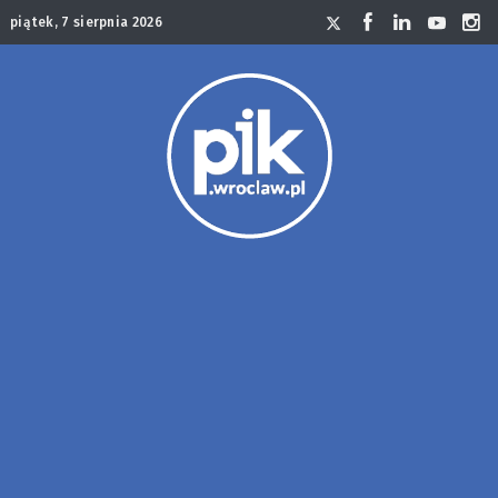
piątek, 7 sierpnia 2026