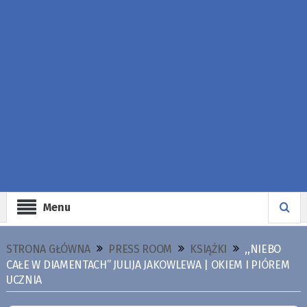
Menu
STRONA GŁÓWNA
PRESS ROOM
KSIĄŻKI
,,NIEBO
CAŁE W DIAMENTACH” JULIJA JAKOWLEWA | OKIEM I PIÓREM
UCZNIA