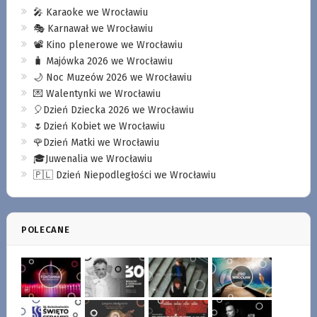
🎤 Karaoke we Wrocławiu
🎭 Karnawał we Wrocławiu
📽️ Kino plenerowe we Wrocławiu
🧳 Majówka 2026 we Wrocławiu
🌙 Noc Muzeów 2026 we Wrocławiu
💌 Walentynki we Wrocławiu
🎈Dzień Dziecka 2026 we Wrocławiu
🌷Dzień Kobiet we Wrocławiu
🌹Dzień Matki we Wrocławiu
🎓Juwenalia we Wrocławiu
🇵🇱 Dzień Niepodległości we Wrocławiu
POLECANE