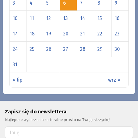
3
4
5
6
7
8
9
10
11
12
13
14
15
16
17
18
19
20
21
22
23
24
25
26
27
28
29
30
31
« lip
wrz »
Zapisz się do newslettera
Najlepsze wydarzenia kulturalne prosto na Twoją skrzynkę!