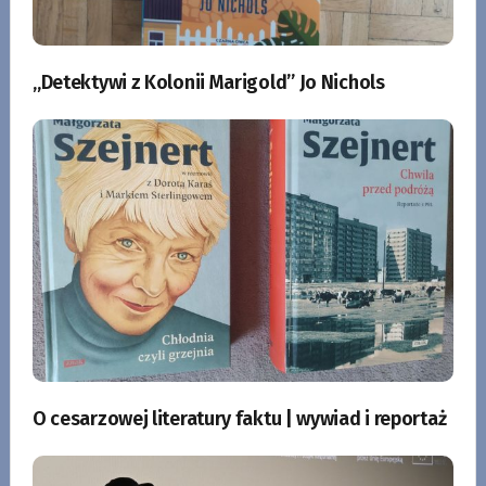
„Detektywi z Kolonii Marigold” Jo Nichols
O cesarzowej literatury faktu | wywiad i reportaż