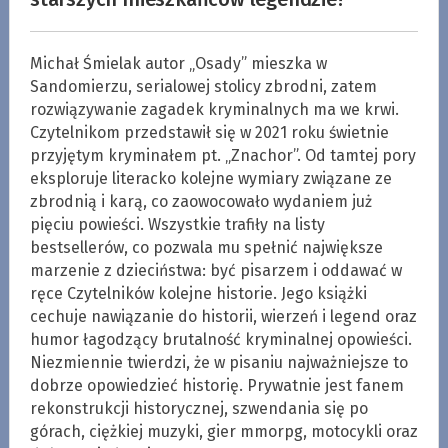
Michał Śmielak autor „Osady” mieszka w
Sandomierzu, serialowej stolicy zbrodni, zatem
rozwiązywanie zagadek kryminalnych ma we krwi.
Czytelnikom przedstawił się w 2021 roku świetnie
przyjętym kryminałem pt. „Znachor”. Od tamtej pory
eksploruje literacko kolejne wymiary związane ze
zbrodnią i karą, co zaowocowało wydaniem już
pięciu powieści. Wszystkie trafiły na listy
bestsellerów, co pozwala mu spełnić największe
marzenie z dzieciństwa: być pisarzem i oddawać w
ręce Czytelników kolejne historie. Jego książki
cechuje nawiązanie do historii, wierzeń i legend oraz
humor łagodzący brutalność kryminalnej opowieści.
Niezmiennie twierdzi, że w pisaniu najważniejsze to
dobrze opowiedzieć historię. Prywatnie jest fanem
rekonstrukcji historycznej, szwendania się po
górach, ciężkiej muzyki, gier mmorpg, motocykli oraz