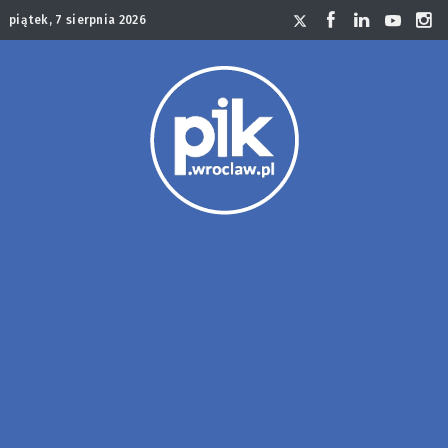
piątek, 7 sierpnia 2026