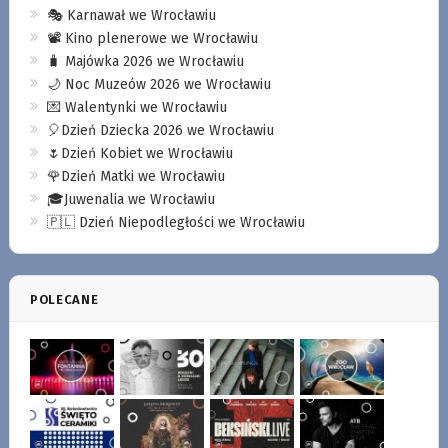
🎭 Karnawał we Wrocławiu
📽️ Kino plenerowe we Wrocławiu
🧳 Majówka 2026 we Wrocławiu
🌙 Noc Muzeów 2026 we Wrocławiu
💌 Walentynki we Wrocławiu
🎈Dzień Dziecka 2026 we Wrocławiu
🌷Dzień Kobiet we Wrocławiu
🌹Dzień Matki we Wrocławiu
🎓Juwenalia we Wrocławiu
🇵🇱 Dzień Niepodległości we Wrocławiu
POLECANE