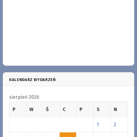
KALENDARZ WYDARZEŃ
sierpień 2026
P
W
Ś
C
P
S
N
1
2