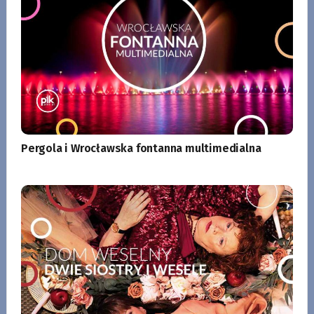
Pergola i Wrocławska fontanna multimedialna