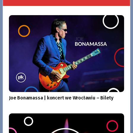
Joe Bonamassa | koncert we Wrocławiu – Bilety