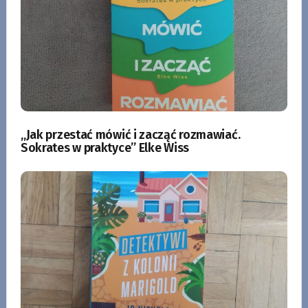
„Jak przestać mówić i zacząć rozmawiać.
Sokrates w praktyce” Elke Wiss