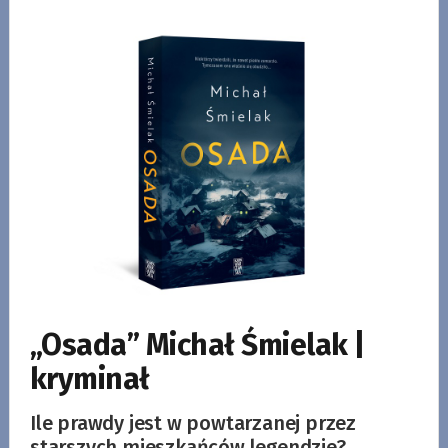
„Osada” Michał Śmielak |
kryminał
Ile prawdy jest w powtarzanej przez
starszych mieszkańców legendzie?