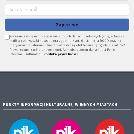
Zapisz się
Wyrażam zgodę na przetwarzanie moich danych osobowych (imię, adres e-
mail) w celu wysyłki newslettera zgodnie z art. 6 ust. 1 lit. a RODO oraz na
otrzymywanie informacji handlowych drogą elektroniczną zgodnie z art. 172
Prawa komunikacji elektronicznej. Administratorem danych jest Punkt
Informacji Kulturalnej.
Polityka prywatności
.
PUNKTY INFORMACJI KULTURALNEJ W INNYCH MIASTACH