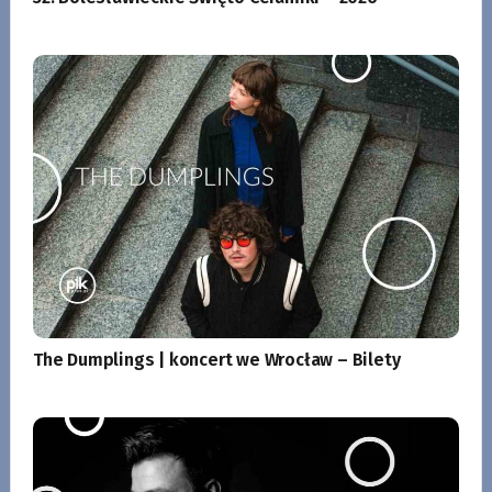
The Dumplings | koncert we Wrocław – Bilety