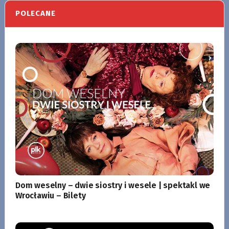
POLECANE
Dom weselny – dwie siostry i wesele | spektakl we
Wrocławiu – Bilety