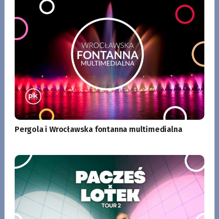
Pergola i Wrocławska fontanna multimedialna