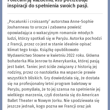
inspiracji do spełnienia swoich pasji.
„Pocałunki i croissanty” autorstwa Anne-Sophie
Jouhanneau to urocza i zabawna powieść
opowiadająca o wakacyjnym romansie młodych
ludzi, którzy spotkali się w Paryżu. Autorka pochodzi
z Francji, przez co jest w stanie idealnie opisać
klimat tego kraju. Książkę opublikowało
Wydawnictwo Słowne w kwietniu 2022 roku. Główna
bohaterka Mia Jenrow to Amerykanka, której pasją
jest balet. Taniec jest ściśle związany z historią jej
rodziny, przez co nastolatka ma wsparcie prawie
wszystkich bliskich. Gry dowiedziała się, że dostała
się na profesjonalny letni program baletowy w
Paryżu, pomyślała, że to jej szansa na spełnienie jej
wielkiego marzenia, czyli dostania się do American
Ballet Theater w Nowym Jorku. Nie spodziewała się
jeszcze jednak, kogo pozna we Francji oraz jak