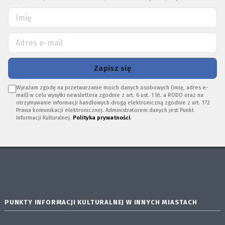
Zapisz się
Wyrażam zgodę na przetwarzanie moich danych osobowych (imię, adres e-
mail) w celu wysyłki newslettera zgodnie z art. 6 ust. 1 lit. a RODO oraz na
otrzymywanie informacji handlowych drogą elektroniczną zgodnie z art. 172
Prawa komunikacji elektronicznej. Administratorem danych jest Punkt
Informacji Kulturalnej.
Polityka prywatności
.
PUNKTY INFORMACJI KULTURALNEJ W INNYCH MIASTACH