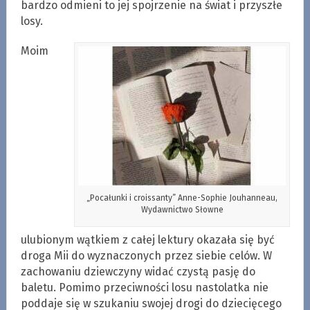
bardzo odmieni to jej spojrzenie na świat i przyszłe
losy.
Moim
„Pocałunki i croissanty” Anne-Sophie Jouhanneau,
Wydawnictwo Słowne
ulubionym wątkiem z całej lektury okazała się być
droga Mii do wyznaczonych przez siebie celów. W
zachowaniu dziewczyny widać czystą pasję do
baletu. Pomimo przeciwności losu nastolatka nie
poddaje się w szukaniu swojej drogi do dziecięcego