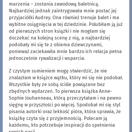
marzenia – zostania zawodową baletnicą.
Najbardziej jednak zaintrygowała mnie postać jej
przyjaciółki Audrey. Ona również trenuje balet i ma
wybitne osiągnięcia w tej dziedzinie. Polubiłam ją już
od pierwszych stron książki i nie mogłam się
doczekać na kolejną scenę z nią, a najbardziej
podobały mi się te z obiema dziewczynami,
ponieważ zaciekawiła mnie bardzo ich relacja pełna
jednocześnie rywalizacji i wsparcia.
Z czystym sumieniem mogę stwierdzić, że nie
znalazłam w książce wątku, który mi się nie podobał.
Wszystkie były ze sobą ściśle powiązane bez
zbędnych wydarzeń. To pierwsza książka Anne-
Sophie Jouhanneau, którą przeczytałam i na pewno
sięgnę w przyszłości po więcej. Spodobał mi się styl
pisania autorki oraz lekkość pióra, która sprawia, że
książkę czyta się z przyjemnością. Polecam ją
każdemu, kto potrzebuje inspiracji do spełnienia
swoich pasji.