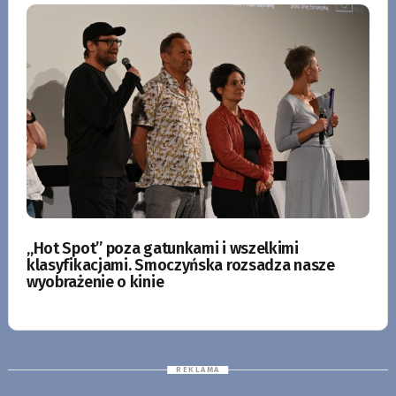
„Hot Spot” poza gatunkami i wszelkimi
klasyfikacjami. Smoczyńska rozsadza nasze
wyobrażenie o kinie