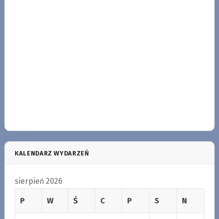
KALENDARZ WYDARZEŃ
sierpień 2026
P
W
Ś
C
P
S
N