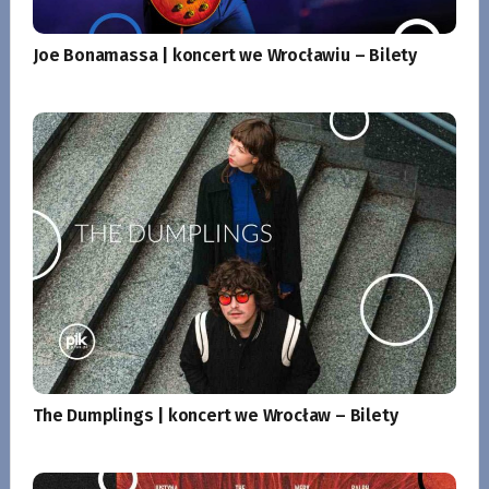
Joe Bonamassa | koncert we Wrocławiu – Bilety
The Dumplings | koncert we Wrocław – Bilety