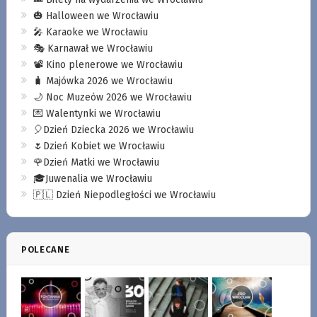
🎃 Halloween we Wrocławiu
🎤 Karaoke we Wrocławiu
🎭 Karnawał we Wrocławiu
📽️ Kino plenerowe we Wrocławiu
🧳 Majówka 2026 we Wrocławiu
🌙 Noc Muzeów 2026 we Wrocławiu
💌 Walentynki we Wrocławiu
🎈Dzień Dziecka 2026 we Wrocławiu
🌷Dzień Kobiet we Wrocławiu
🌹Dzień Matki we Wrocławiu
🎓Juwenalia we Wrocławiu
🇵🇱 Dzień Niepodległości we Wrocławiu
POLECANE