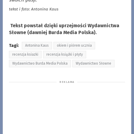
tekst i foto: Antonina Kaus
Tekst powstał dzięki uprzejmości Wydawnictwa
Słowne (dawniej Burda Media Polska).
Tagi:
Antonina Kaus
okiem i piórem ucznia
recenzja ksiazki
recenzja książki i płyty
Wydawnictwo Burda Media Polska
Wydawnictwo Słowne