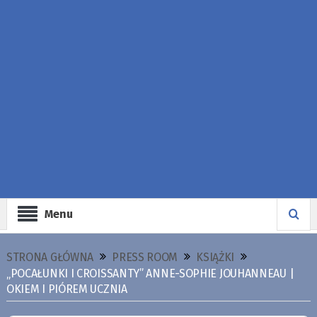
Menu
STRONA GŁÓWNA
PRESS ROOM
KSIĄŻKI
„POCAŁUNKI I CROISSANTY” ANNE-SOPHIE JOUHANNEAU |
OKIEM I PIÓREM UCZNIA