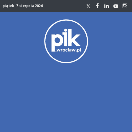
piątek, 7 sierpnia 2026