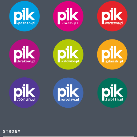
STRONY