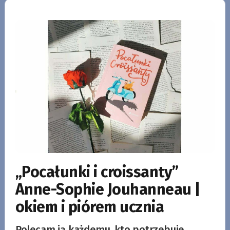
„Pocałunki i croissanty”
Anne-Sophie Jouhanneau |
okiem i piórem ucznia
Polecam ją każdemu, kto potrzebuje