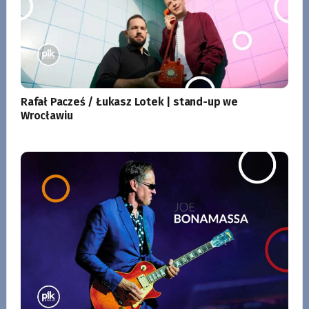
Rafał Pacześ / Łukasz Lotek | stand-up we
Wrocławiu