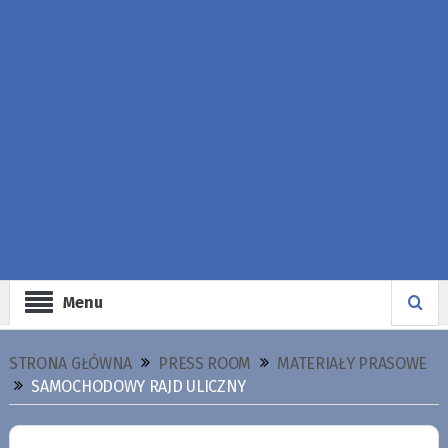
Menu
STRONA GŁÓWNA
PRESS ROOM
MATERIAŁY PRASOWE
SAMOCHODOWY RAJD ULICZNY