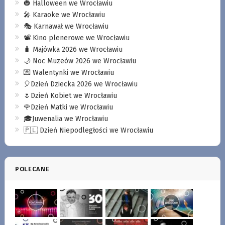
🎃 Halloween we Wrocławiu
🎤 Karaoke we Wrocławiu
🎭 Karnawał we Wrocławiu
📽️ Kino plenerowe we Wrocławiu
🧳 Majówka 2026 we Wrocławiu
🌙 Noc Muzeów 2026 we Wrocławiu
💌 Walentynki we Wrocławiu
🎈Dzień Dziecka 2026 we Wrocławiu
🌷Dzień Kobiet we Wrocławiu
🌹Dzień Matki we Wrocławiu
🎓Juwenalia we Wrocławiu
🇵🇱 Dzień Niepodległości we Wrocławiu
POLECANE