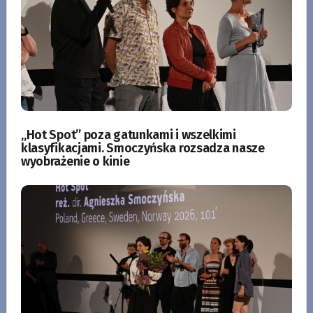
„Hot Spot” poza gatunkami i wszelkimi
klasyfikacjami. Smoczyńska rozsadza nasze
wyobrażenie o kinie