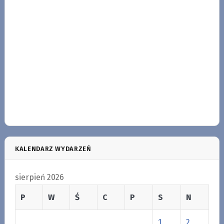
KALENDARZ WYDARZEŃ
sierpień 2026
P
W
Ś
C
P
S
N
1
2