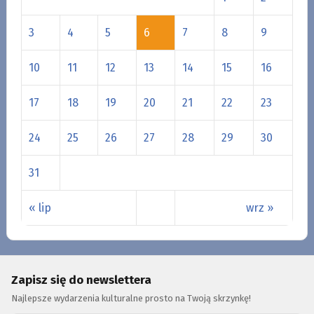
3
4
5
6
7
8
9
10
11
12
13
14
15
16
17
18
19
20
21
22
23
24
25
26
27
28
29
30
31
« lip
wrz »
Zapisz się do newslettera
Najlepsze wydarzenia kulturalne prosto na Twoją skrzynkę!