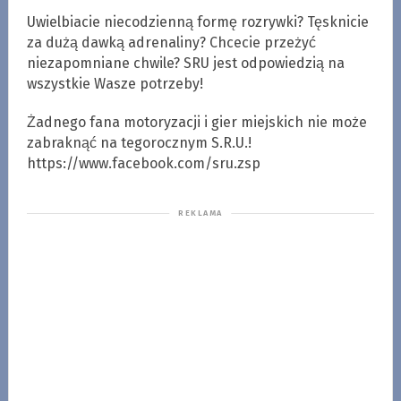
Uwielbiacie niecodzienną formę rozrywki? Tęsknicie
za dużą dawką adrenaliny? Chcecie przeżyć
niezapomniane chwile? SRU jest odpowiedzią na
wszystkie Wasze potrzeby!
Żadnego fana motoryzacji i gier miejskich nie może
zabraknąć na tegorocznym S.R.U.!
https://www.facebook.com/sru.zsp