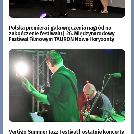
Polska premiera i gala wręczenia nagród na
zakończenie festiwalu | 26. Międzynarodowy
Festiwal Filmowym TAURON Nowe Horyzonty
Vertigo Summer Jazz Festival | ostatnie koncerty