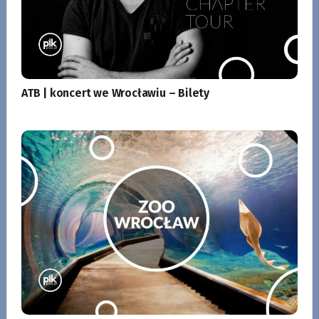
ATB | koncert we Wrocławiu – Bilety