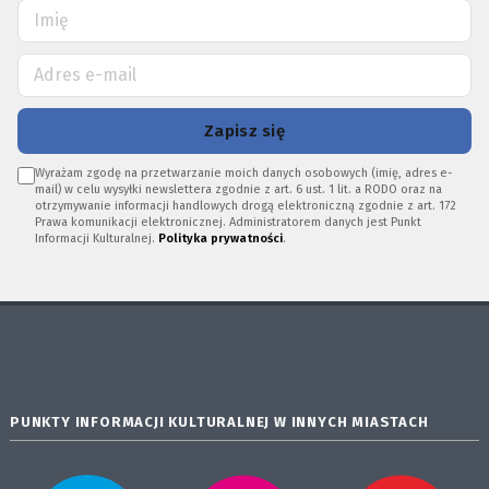
Zapisz się
Wyrażam zgodę na przetwarzanie moich danych osobowych (imię, adres e-
mail) w celu wysyłki newslettera zgodnie z art. 6 ust. 1 lit. a RODO oraz na
otrzymywanie informacji handlowych drogą elektroniczną zgodnie z art. 172
Prawa komunikacji elektronicznej. Administratorem danych jest Punkt
Informacji Kulturalnej.
Polityka prywatności
.
PUNKTY INFORMACJI KULTURALNEJ W INNYCH MIASTACH