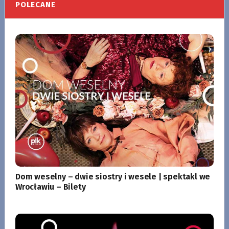
POLECANE
Dom weselny – dwie siostry i wesele | spektakl we
Wrocławiu – Bilety