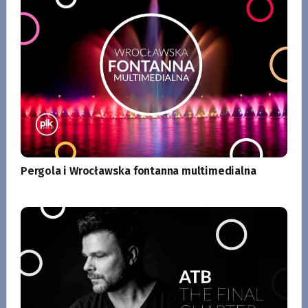
Pergola i Wrocławska fontanna multimedialna