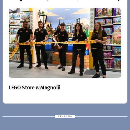
LEGO Store w Magnolii