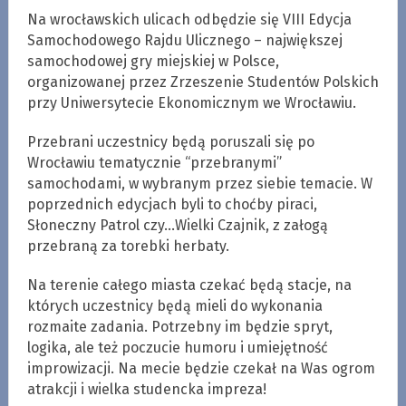
Na wrocławskich ulicach odbędzie się VIII Edycja
Samochodowego Rajdu Ulicznego – największej
samochodowej gry miejskiej w Polsce,
organizowanej przez Zrzeszenie Studentów Polskich
przy Uniwersytecie Ekonomicznym we Wrocławiu.
Przebrani uczestnicy będą poruszali się po
Wrocławiu tematycznie “przebranymi”
samochodami, w wybranym przez siebie temacie. W
poprzednich edycjach byli to choćby piraci,
Słoneczny Patrol czy…Wielki Czajnik, z załogą
przebraną za torebki herbaty.
Na terenie całego miasta czekać będą stacje, na
których uczestnicy będą mieli do wykonania
rozmaite zadania. Potrzebny im będzie spryt,
logika, ale też poczucie humoru i umiejętność
improwizacji. Na mecie będzie czekał na Was ogrom
atrakcji i wielka studencka impreza!