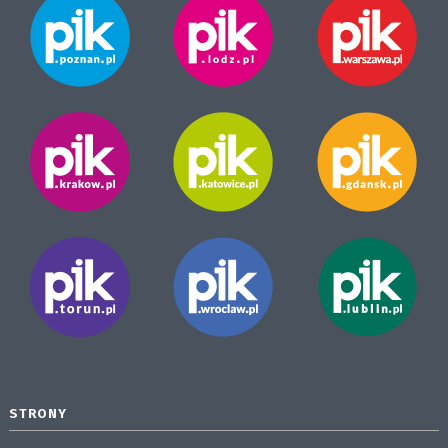
STRONY