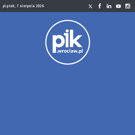
piątek, 7 sierpnia 2026