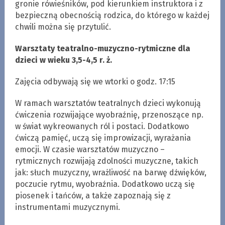
gronie rówieśników, pod kierunkiem instruktora i z
bezpieczną obecnością rodzica, do którego w każdej
chwili można się przytulić.
Warsztaty teatralno-muzyczno-rytmiczne dla
dzieci w wieku 3,5-4,5 r. ż.
Zajęcia odbywają się we wtorki o godz. 17:15
W ramach warsztatów teatralnych dzieci wykonują
ćwiczenia rozwijające wyobraźnię, przenoszące np.
w świat wykreowanych ról i postaci. Dodatkowo
ćwiczą pamięć, uczą się improwizacji, wyrażania
emocji. W czasie warsztatów muzyczno –
rytmicznych rozwijają zdolności muzyczne, takich
jak: słuch muzyczny, wrażliwość na barwę dźwięków,
poczucie rytmu, wyobraźnia. Dodatkowo uczą się
piosenek i tańców, a także zapoznają się z
instrumentami muzycznymi.