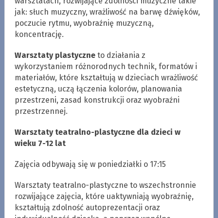
warsztatach, rozwijające zdolności muzyczne takie
jak: słuch muzyczny, wrażliwość na barwę dźwięków,
poczucie rytmu, wyobraźnię muzyczną,
koncentrację.
Warsztaty plastyczne
to działania z
wykorzystaniem różnorodnych technik, formatów i
materiałów, które kształtują w dzieciach wrażliwość
estetyczną, uczą łączenia kolorów, planowania
przestrzeni, zasad konstrukcji oraz wyobraźni
przestrzennej.
Warsztaty teatralno-plastyczne dla dzieci w
wieku 7-12 lat
Zajęcia odbywają się w poniedziałki o 17:15
Warsztaty teatralno-plastyczne to wszechstronnie
rozwijające zajęcia, które uaktywniają wyobraźnię,
kształtują zdolność autoprezentacji oraz