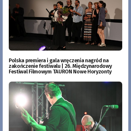
Polska premiera i gala wręczenia nagród na
zakończenie festiwalu | 26. Międzynarodowy
Festiwal Filmowym TAURON Nowe Horyzonty