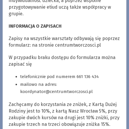
indywidualność dziecka, a poprzez wspólne
przygotowywanie etiud uczą także współpracy w
grupie.
INFORMACJA O ZAPISACH
Zapisy na wszystkie warsztaty odbywają się poprzez
formularz: na stronie centrumtworczosci.pl
W przypadku braku dostępu do formularza można
zapisać się
telefonicznie pod numerem 661 136 434
mailowo na adres:
koordynator@centrumtworczosci.pl
Zachęcamy do korzystania ze zniżek, z Kartą Dużej
Rodziny jest to 10%, z kartą Nasz Wrocław 5%, przy
zakupie dwóch kursów na drugi jest 10% zniżki, przy
zakupie trzech na trzeci obowiązuje zniżka 15%.