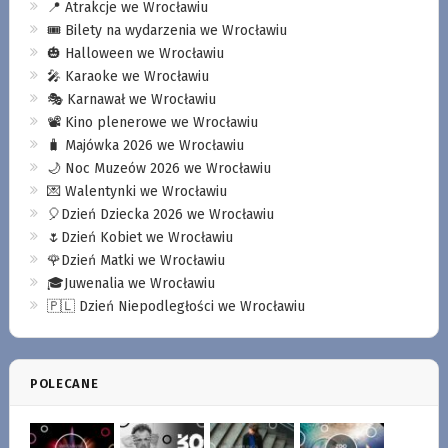
📍 Atrakcje we Wrocławiu
🎟️ Bilety na wydarzenia we Wrocławiu
🎃 Halloween we Wrocławiu
🎤 Karaoke we Wrocławiu
🎭 Karnawał we Wrocławiu
📽️ Kino plenerowe we Wrocławiu
🧳 Majówka 2026 we Wrocławiu
🌙 Noc Muzeów 2026 we Wrocławiu
💌 Walentynki we Wrocławiu
🎈Dzień Dziecka 2026 we Wrocławiu
🌷Dzień Kobiet we Wrocławiu
🌹Dzień Matki we Wrocławiu
🎓Juwenalia we Wrocławiu
🇵🇱 Dzień Niepodległości we Wrocławiu
POLECANE