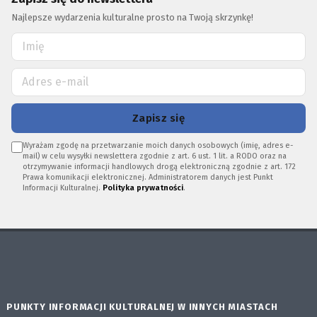
Najlepsze wydarzenia kulturalne prosto na Twoją skrzynkę!
Zapisz się
Wyrażam zgodę na przetwarzanie moich danych osobowych (imię, adres e-
mail) w celu wysyłki newslettera zgodnie z art. 6 ust. 1 lit. a RODO oraz na
otrzymywanie informacji handlowych drogą elektroniczną zgodnie z art. 172
Prawa komunikacji elektronicznej. Administratorem danych jest Punkt
Informacji Kulturalnej.
Polityka prywatności
.
PUNKTY INFORMACJI KULTURALNEJ W INNYCH MIASTACH