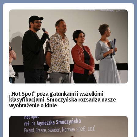
„Hot Spot” poza gatunkami i wszelkimi
klasyfikacjami. Smoczyńska rozsadza nasze
wyobrażenie o kinie