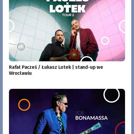
Rafał Pacześ / Łukasz Lotek | stand-up we
Wrocławiu