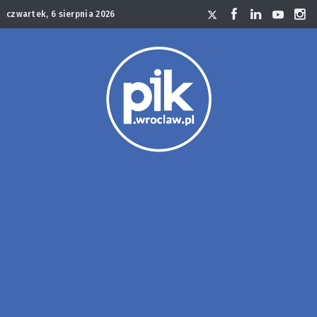
czwartek, 6 sierpnia 2026