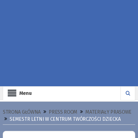
Menu
STRONA GŁÓWNA
PRESS ROOM
MATERIAŁY PRASOWE
SEMESTR LETNI W CENTRUM TWÓRCZOŚCI DZIECKA