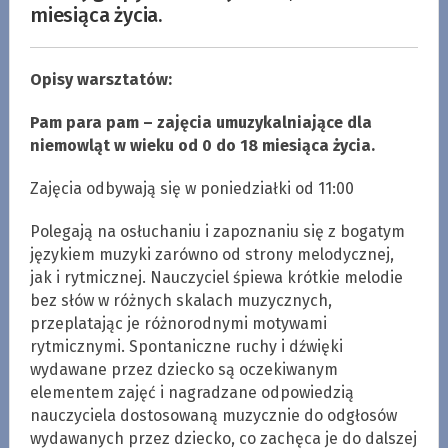
miesiąca życia.
Opisy warsztatów:
Pam para pam – zajęcia umuzykalniające dla
niemowląt w wieku od 0 do 18 miesiąca życia.
Zajęcia odbywają się w poniedziałki od 11:00
Polegają na osłuchaniu i zapoznaniu się z bogatym
językiem muzyki zarówno od strony melodycznej,
jak i rytmicznej. Nauczyciel śpiewa krótkie melodie
bez słów w różnych skalach muzycznych,
przeplatając je różnorodnymi motywami
rytmicznymi. Spontaniczne ruchy i dźwięki
wydawane przez dziecko są oczekiwanym
elementem zajęć i nagradzane odpowiedzią
nauczyciela dostosowaną muzycznie do odgłosów
wydawanych przez dziecko, co zachęca je do dalszej