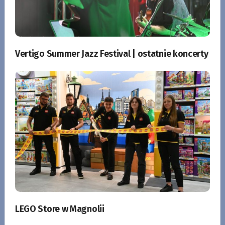
Vertigo Summer Jazz Festival | ostatnie koncerty
LEGO Store w Magnolii