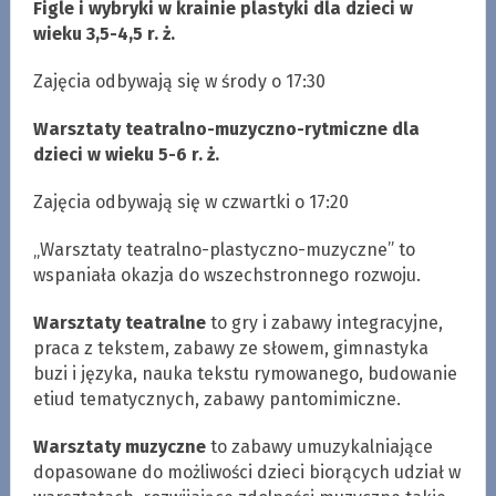
Figle i wybryki w krainie plastyki dla dzieci w
wieku 3,5-4,5 r. ż.
Zajęcia odbywają się w środy o 17:30
Warsztaty teatralno-muzyczno-rytmiczne dla
dzieci w wieku 5-6 r. ż.
Zajęcia odbywają się w czwartki o 17:20
„Warsztaty teatralno-plastyczno-muzyczne” to
wspaniała okazja do wszechstronnego rozwoju.
Warsztaty teatralne
to gry i zabawy integracyjne,
praca z tekstem, zabawy ze słowem, gimnastyka
buzi i języka, nauka tekstu rymowanego, budowanie
etiud tematycznych, zabawy pantomimiczne.
Warsztaty muzyczne
to zabawy umuzykalniające
dopasowane do możliwości dzieci biorących udział w