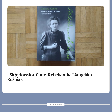
„Skłodowska-Curie. Rebeliantka” Angelika
Kuźniak