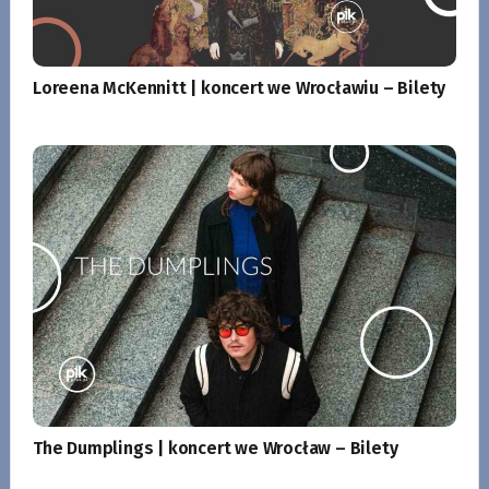
Loreena McKennitt | koncert we Wrocławiu – Bilety
The Dumplings | koncert we Wrocław – Bilety