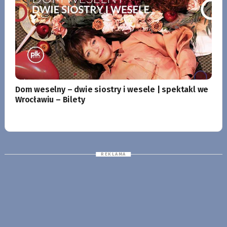
Dom weselny – dwie siostry i wesele | spektakl we
Wrocławiu – Bilety