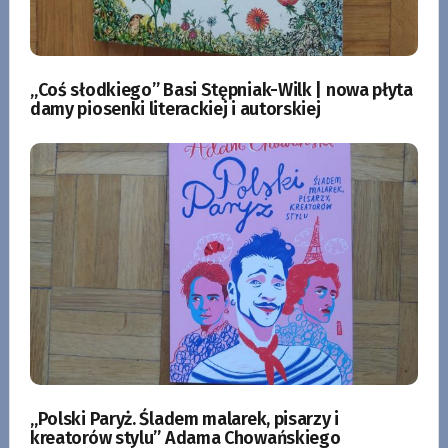
„Coś słodkiego” Basi Stępniak-Wilk | nowa płyta
damy piosenki literackiej i autorskiej
„Polski Paryż. Śladem malarek, pisarzy i
kreatorów stylu” Adama Chowańskiego