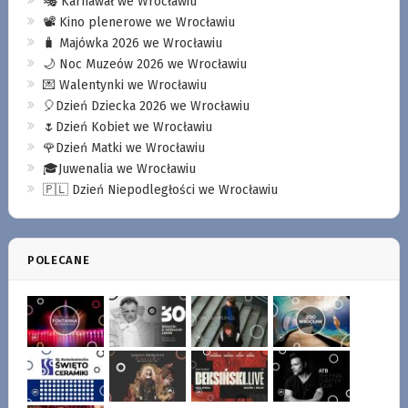
🎭 Karnawał we Wrocławiu
📽️ Kino plenerowe we Wrocławiu
🧳 Majówka 2026 we Wrocławiu
🌙 Noc Muzeów 2026 we Wrocławiu
💌 Walentynki we Wrocławiu
🎈Dzień Dziecka 2026 we Wrocławiu
🌷Dzień Kobiet we Wrocławiu
🌹Dzień Matki we Wrocławiu
🎓Juwenalia we Wrocławiu
🇵🇱 Dzień Niepodległości we Wrocławiu
POLECANE