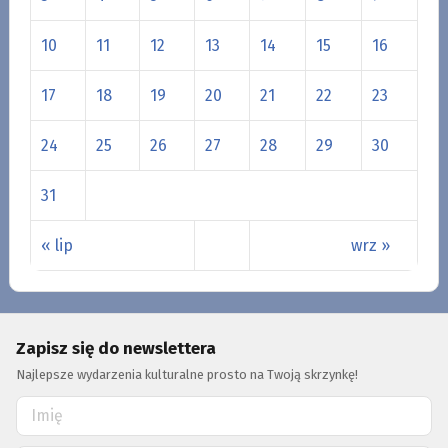
10
11
12
13
14
15
16
17
18
19
20
21
22
23
24
25
26
27
28
29
30
31
« lip
wrz »
Zapisz się do newslettera
Najlepsze wydarzenia kulturalne prosto na Twoją skrzynkę!