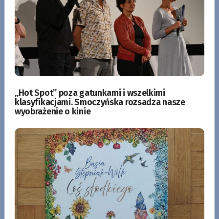
„Hot Spot” poza gatunkami i wszelkimi
klasyfikacjami. Smoczyńska rozsadza nasze
wyobrażenie o kinie