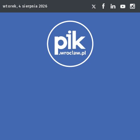
wtorek, 4 sierpnia 2026