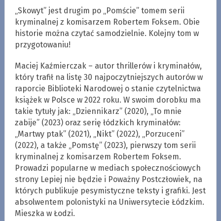
„Skowyt” jest drugim po „Pomście” tomem serii
kryminalnej z komisarzem Robertem Foksem. Obie
historie można czytać samodzielnie. Kolejny tom w
przygotowaniu!
Maciej Kaźmierczak – autor thrillerów i kryminałów,
który trafił na listę 30 najpoczytniejszych autorów w
raporcie Biblioteki Narodowej o stanie czytelnictwa
książek w Polsce w 2022 roku. W swoim dorobku ma
takie tytuły jak: „Dziennikarz” (2020), „To mnie
zabije” (2023) oraz serię łódzkich kryminałów:
„Martwy ptak” (2021), „Nikt” (2022), „Porzuceni”
(2022), a także „Pomstę” (2023), pierwszy tom serii
kryminalnej z komisarzem Robertem Foksem.
Prowadzi popularne w mediach społecznościowych
strony Lepiej nie będzie i Poważny Postczłowiek, na
których publikuje pesymistyczne teksty i grafiki. Jest
absolwentem polonistyki na Uniwersytecie Łódzkim.
Mieszka w Łodzi.