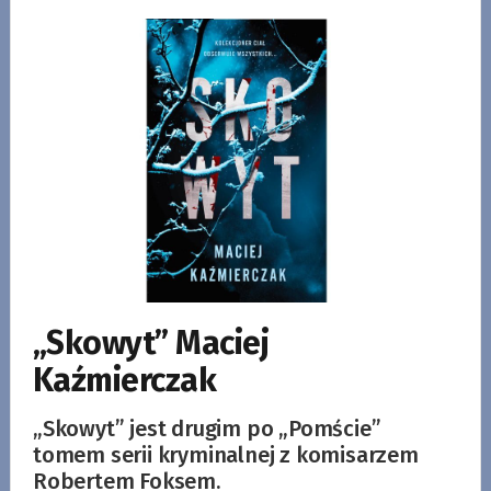
„Skowyt” Maciej
Kaźmierczak
„Skowyt” jest drugim po „Pomście”
tomem serii kryminalnej z komisarzem
Robertem Foksem.