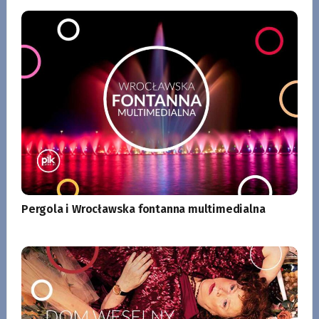
Pergola i Wrocławska fontanna multimedialna