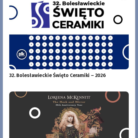
32. Bolesławieckie Święto Ceramiki – 2026