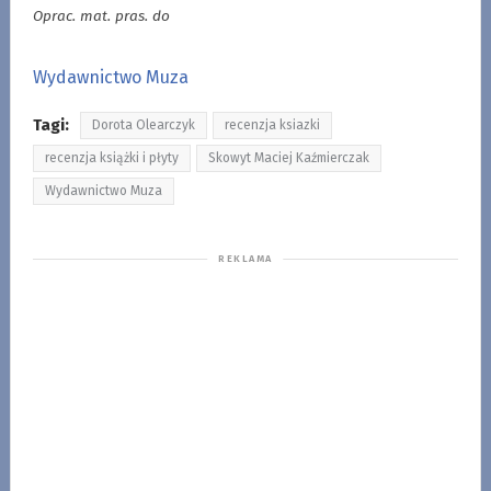
Oprac. mat. pras. do
Wydawnictwo Muza
Tagi:
Dorota Olearczyk
recenzja ksiazki
recenzja książki i płyty
Skowyt Maciej Kaźmierczak
Wydawnictwo Muza