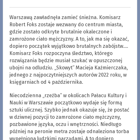
Warszawą zawładnęła zamieć śnieżna. Komisarz
Robert Foks zostaje wezwany do centrum miasta,
gdzie zostało odkryte brutalnie okaleczone i
zamrożone ciało mężczyzny. A to, jak ma się okazać,
dopiero początek wyjątkowo brutalnych zabójstw.…
Komisarz Foks rozpoczyna śledztwo, którego
rozwiązania będzie musiał szukać w opuszczonej
ubojni na odludziu. „Skowyt” Macieja Kaźmierczaka,
jednego z najpoczytniejszych autorów 2022 roku, w
księgarniach od 4 października.
Niecodzienna „rzeźba” w okolicach Pałacu Kultury i
Nauki w Warszawie początkowo wydaje się formą
sztuki ulicznej. Szybko jednak okazuje się, że postać
w dziwnej pozycji to zamrożone ciało mężczyzny,
pozbawione języka, oczu i wnętrzności. Niedługo
później na peronie metra zostaje odnaleziona torba
wypełniona ludzkimi narządami. A to dopiero