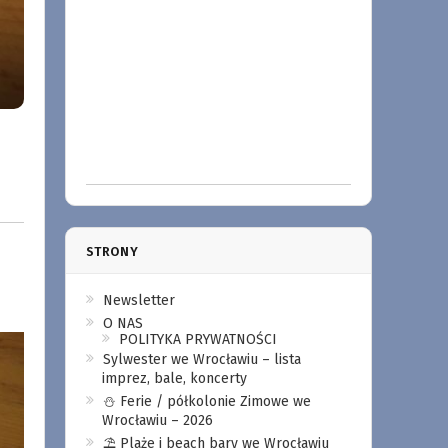
STRONY
Newsletter
O NAS
POLITYKA PRYWATNOŚCI
Sylwester we Wrocławiu – lista
imprez, bale, koncerty
⛄️ Ferie / półkolonie Zimowe we
Wrocławiu – 2026
⛱️ Plaże i beach bary we Wrocławiu