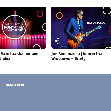
i Wrocławska fontanna
Joe Bonamassa | koncert we
dialna
Wrocławiu – Bilety