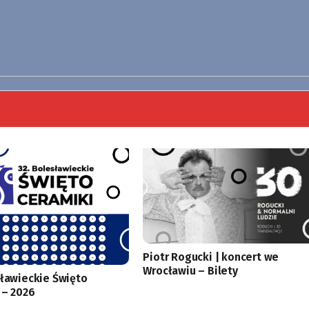
Piotr Rogucki | koncert we
Wrocławiu – Bilety
sławieckie Święto
 – 2026