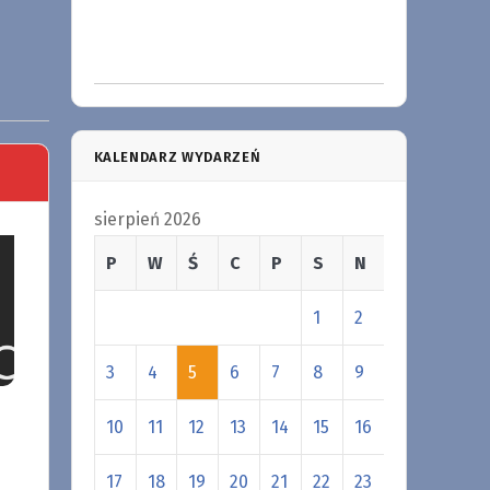
KALENDARZ WYDARZEŃ
sierpień 2026
P
W
Ś
C
P
S
N
1
2
3
4
5
6
7
8
9
10
11
12
13
14
15
16
17
18
19
20
21
22
23