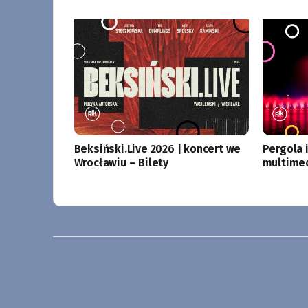
Beksiński.Live 2026 | koncert we
Pergola 
Wrocławiu – Bilety
multime