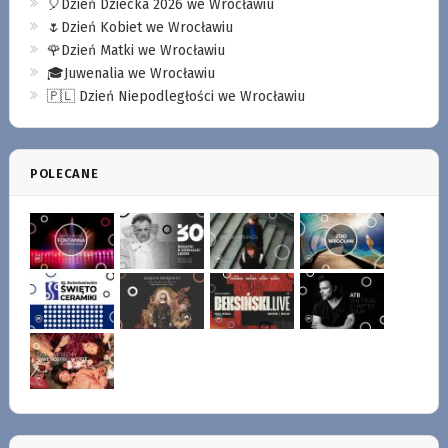
🎈Dzień Dziecka 2026 we Wrocławiu
🌷Dzień Kobiet we Wrocławiu
🌹Dzień Matki we Wrocławiu
🎓Juwenalia we Wrocławiu
🇵🇱 Dzień Niepodległości we Wrocławiu
POLECANE