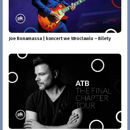
Joe Bonamassa | koncert we Wrocławiu – Bilety