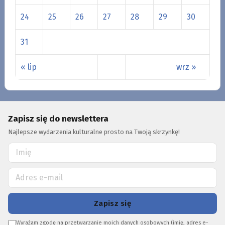
24
25
26
27
28
29
30
31
« lip
wrz »
Zapisz się do newslettera
Najlepsze wydarzenia kulturalne prosto na Twoją skrzynkę!
Zapisz się
Wyrażam zgodę na przetwarzanie moich danych osobowych (imię, adres e-