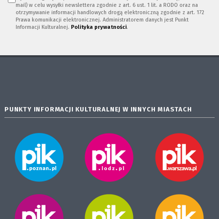
mail) w celu wysyłki newslettera zgodnie z art. 6 ust. 1 lit. a RODO oraz na
otrzymywanie informacji handlowych drogą elektroniczną zgodnie z art. 172
Prawa komunikacji elektronicznej. Administratorem danych jest Punkt
Informacji Kulturalnej.
Polityka prywatności
.
PUNKTY INFORMACJI KULTURALNEJ W INNYCH MIASTACH