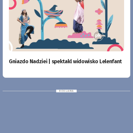
Gniazdo Nadziei | spektakl widowisko Lelenfant