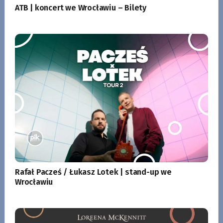
ATB | koncert we Wrocławiu – Bilety
Rafał Pacześ / Łukasz Lotek | stand-up we
Wrocławiu