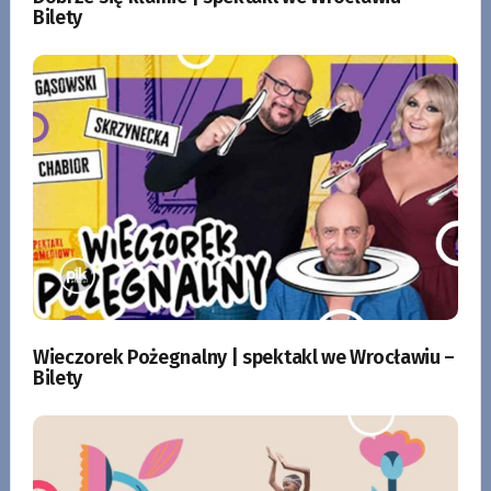
Bilety
Wieczorek Pożegnalny | spektakl we Wrocławiu –
Bilety