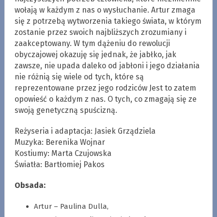
wołają w każdym z nas o wysłuchanie. Artur zmaga
się z potrzebą wytworzenia takiego świata, w którym
zostanie przez swoich najbliższych zrozumiany i
zaakceptowany. W tym dążeniu do rewolucji
obyczajowej okazuję się jednak, że jabłko, jak
zawsze, nie upada daleko od jabłoni i jego działania
nie różnią się wiele od tych, które są
reprezentowane przez jego rodziców Jest to zatem
opowieść o każdym z nas. O tych, co zmagają się ze
swoją genetyczną spuścizną.
Reżyseria i adaptacja: Jasiek Grządziela
Muzyka: Berenika Wojnar
Kostiumy: Marta Czujowska
Światła: Bartłomiej Pakos
Obsada:
Artur – Paulina Dulla,