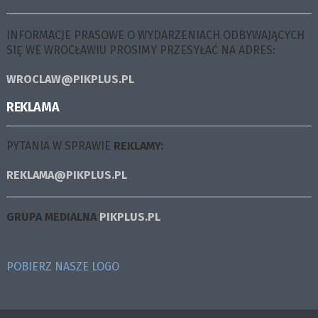
INFORMACJE PRASOWE O WYDARZENIACH ODBYWAJĄCYCH
SIĘ WE WROCŁAWIU PROSIMY PRZESYŁAĆ NA ADRES:
WROCLAW@PIKPLUS.PL
REKLAMA
PYTANIA W SPRAWIE
REKLAMY:
REKLAMA@PIKPLUS.PL
GRUPA MEDIALNA
PIKPLUS.PL
POBIERZ NASZE LOGO