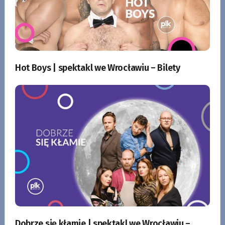
Hot Boys | spektakl we Wrocławiu – Bilety
Dobrze się kłamie | spektakl we Wrocławiu –