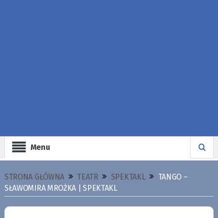
Menu
STRONA GŁÓWNA
TEATR
SPEKTAKL
TANGO –
SŁAWOMIRA MROŻKA | SPEKTAKL