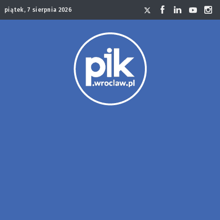
piątek, 7 sierpnia 2026