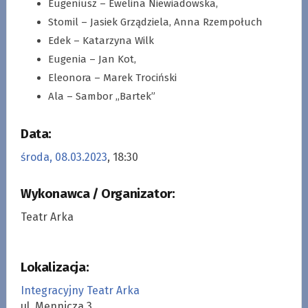
Eugeniusz – Ewelina Niewiadowska,
Stomil – Jasiek Grządziela, Anna Rzempołuch
Edek – Katarzyna Wilk
Eugenia – Jan Kot,
Eleonora – Marek Trociński
Ala – Sambor ,,Bartek”
Data:
środa, 08.03.2023
, 18:30
Wykonawca / Organizator:
Teatr Arka
Lokalizacja:
Integracyjny Teatr Arka
ul. Mennicza 3