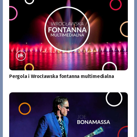
Pergola i Wrocławska fontanna multimedialna