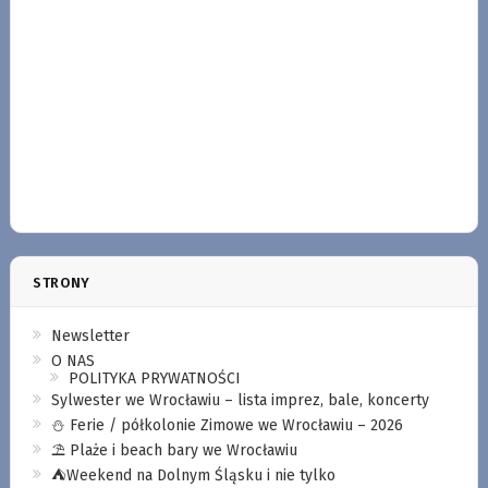
STRONY
Newsletter
O NAS
POLITYKA PRYWATNOŚCI
Sylwester we Wrocławiu – lista imprez, bale, koncerty
⛄️ Ferie / półkolonie Zimowe we Wrocławiu – 2026
⛱️ Plaże i beach bary we Wrocławiu
⛺️Weekend na Dolnym Śląsku i nie tylko