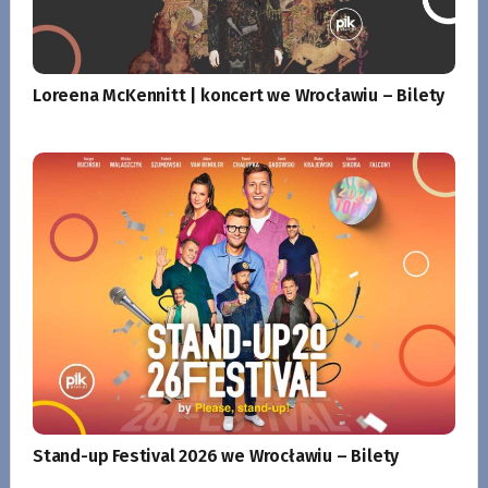
Loreena McKennitt | koncert we Wrocławiu – Bilety
Stand-up Festival 2026 we Wrocławiu – Bilety