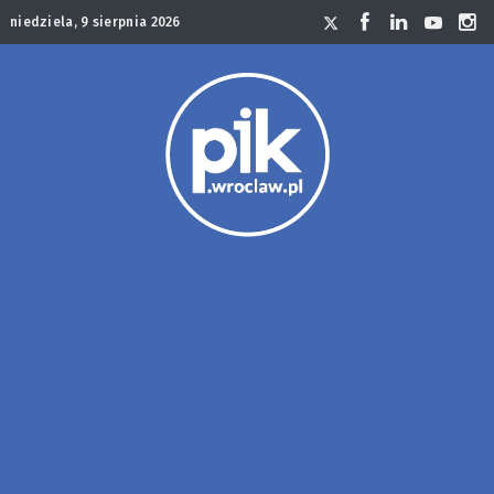
niedziela, 9 sierpnia 2026