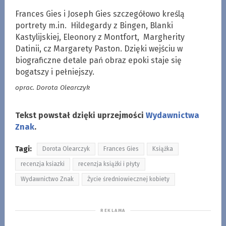
Frances Gies i Joseph Gies szczegółowo kreślą
portrety m.in. Hildegardy z Bingen, Blanki
Kastylijskiej, Eleonory z Montfort, Margherity
Datinii, cz Margarety Paston. Dzięki wejściu w
biograficzne detale pań obraz epoki staje się
bogatszy i pełniejszy.
oprac. Dorota Olearczyk
Tekst powstał dzięki uprzejmości
Wydawnictwa
Znak
.
Tagi:
Dorota Olearczyk
Frances Gies
Książka
recenzja ksiazki
recenzja książki i płyty
Wydawnictwo Znak
Życie średniowiecznej kobiety