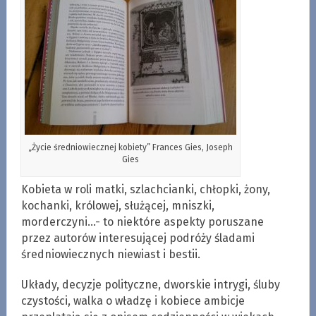
„Życie średniowiecznej kobiety” Frances Gies, Joseph
Gies
Kobieta w roli matki, szlachcianki, chłopki, żony,
kochanki, królowej, służącej, mniszki,
morderczyni…- to niektóre aspekty poruszane
przez autorów interesującej podróży śladami
średniowiecznych niewiast i bestii.
Układy, decyzje polityczne, dworskie intrygi, śluby
czystości, walka o władzę i kobiece ambicje