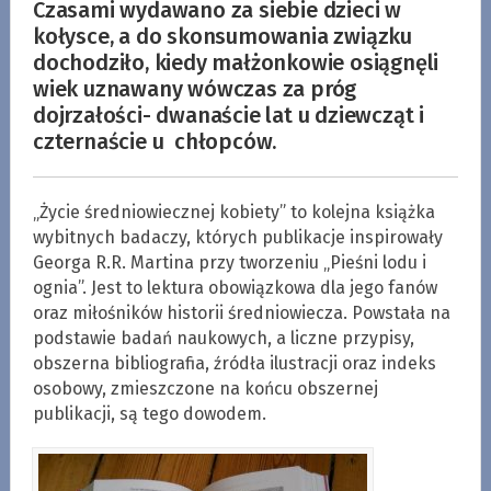
Czasami wydawano za siebie dzieci w
kołysce, a do skonsumowania związku
dochodziło, kiedy małżonkowie osiągnęli
wiek uznawany wówczas za próg
dojrzałości- dwanaście lat u dziewcząt i
czternaście u chłopców.
„Życie średniowiecznej kobiety” to kolejna książka
wybitnych badaczy, których publikacje inspirowały
Georga R.R. Martina przy tworzeniu „Pieśni lodu i
ognia”. Jest to lektura obowiązkowa dla jego fanów
oraz miłośników historii średniowiecza. Powstała na
podstawie badań naukowych, a liczne przypisy,
obszerna bibliografia, źródła ilustracji oraz indeks
osobowy, zmieszczone na końcu obszernej
publikacji, są tego dowodem.