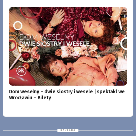
Dom weselny – dwie siostry i wesele | spektakl we
Wrocławiu – Bilety