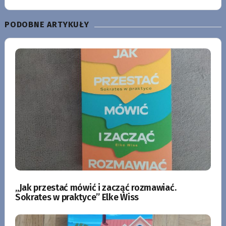
PODOBNE ARTYKUŁY
„Jak przestać mówić i zacząć rozmawiać.
Sokrates w praktyce” Elke Wiss