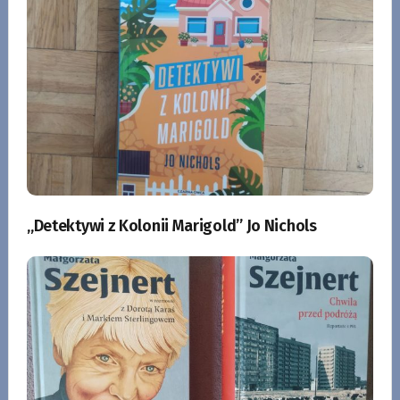
„Detektywi z Kolonii Marigold” Jo Nichols