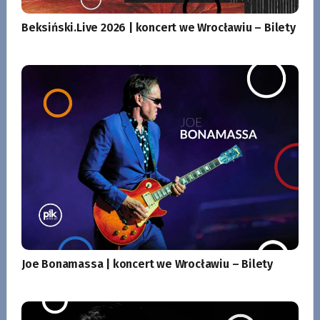
Beksiński.Live 2026 | koncert we Wrocławiu – Bilety
Joe Bonamassa | koncert we Wrocławiu – Bilety