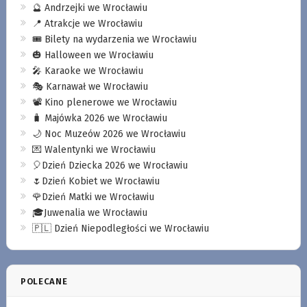
🔮 Andrzejki we Wrocławiu
📍 Atrakcje we Wrocławiu
🎟️ Bilety na wydarzenia we Wrocławiu
🎃 Halloween we Wrocławiu
🎤 Karaoke we Wrocławiu
🎭 Karnawał we Wrocławiu
📽️ Kino plenerowe we Wrocławiu
🧳 Majówka 2026 we Wrocławiu
🌙 Noc Muzeów 2026 we Wrocławiu
💌 Walentynki we Wrocławiu
🎈Dzień Dziecka 2026 we Wrocławiu
🌷Dzień Kobiet we Wrocławiu
🌹Dzień Matki we Wrocławiu
🎓Juwenalia we Wrocławiu
🇵🇱 Dzień Niepodległości we Wrocławiu
POLECANE