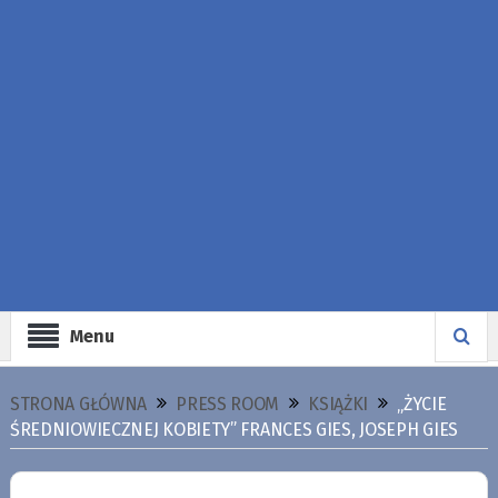
Menu
STRONA GŁÓWNA
PRESS ROOM
KSIĄŻKI
„ŻYCIE
ŚREDNIOWIECZNEJ KOBIETY” FRANCES GIES, JOSEPH GIES