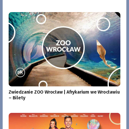
Zwiedzanie ZOO Wrocław | Afrykarium we Wrocławiu
– Bilety