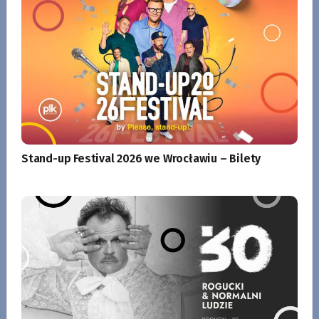
Stand-up Festival 2026 we Wrocławiu – Bilety