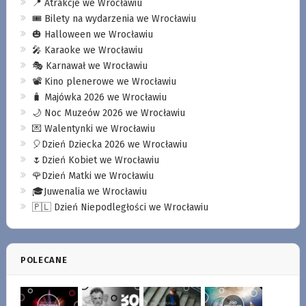
📍 Atrakcje we Wrocławiu
🎟️ Bilety na wydarzenia we Wrocławiu
🎃 Halloween we Wrocławiu
🎤 Karaoke we Wrocławiu
🎭 Karnawał we Wrocławiu
📽️ Kino plenerowe we Wrocławiu
🧳 Majówka 2026 we Wrocławiu
🌙 Noc Muzeów 2026 we Wrocławiu
💌 Walentynki we Wrocławiu
🎈Dzień Dziecka 2026 we Wrocławiu
🌷Dzień Kobiet we Wrocławiu
🌹Dzień Matki we Wrocławiu
🎓Juwenalia we Wrocławiu
🇵🇱 Dzień Niepodległości we Wrocławiu
POLECANE