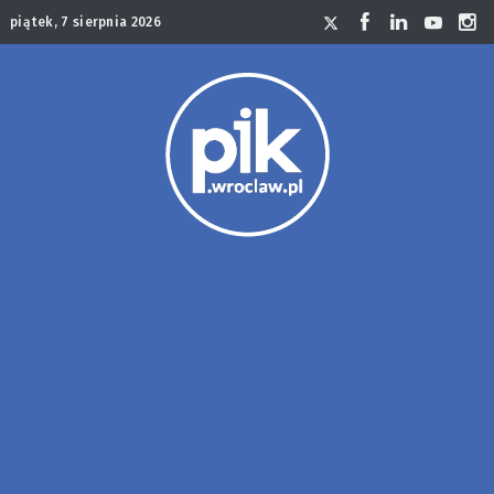
piątek, 7 sierpnia 2026