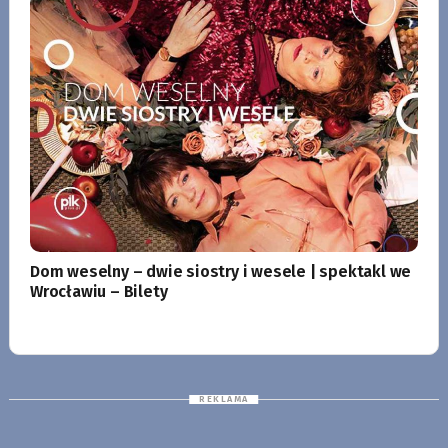
Dom weselny – dwie siostry i wesele | spektakl we
Wrocławiu – Bilety