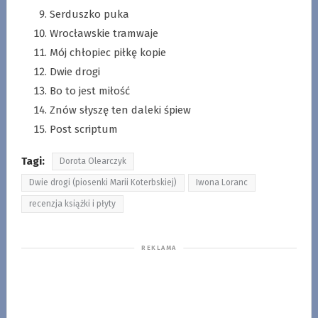
Serduszko puka
Wrocławskie tramwaje
Mój chłopiec piłkę kopie
Dwie drogi
Bo to jest miłość
Znów słyszę ten daleki śpiew
Post scriptum
Tagi:
Dorota Olearczyk
Dwie drogi (piosenki Marii Koterbskiej)
Iwona Loranc
recenzja książki i płyty