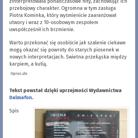
zinterpretowała ponadczasowe hity, zachowując ich
przebojowy charakter. Ogromna w tym zasługa
Piotra Kominka, który wyśmienicie zaaranżował
utwory i wraz z 10-osobowym zespołem
uwspółcześnił ich brzmienie.
Warto przekonać się osobiście jak szalenie ciekawe
mogą okazać się powroty do starych piosenek w
nowych interpretacjach. Świetna przekąska między
karpiem, a kutią.
Oprac.do
Tekst powstał dzięki uprzejmości Wydawnictwa
Dalmafon
.
Spis