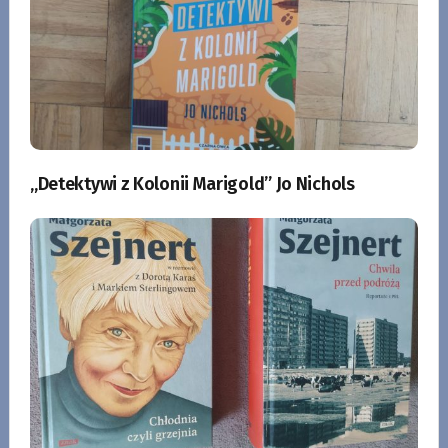
„Detektywi z Kolonii Marigold” Jo Nichols