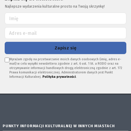
Najlepsze wydarzenia kulturalne prosto na Twoją skrzynkę!
Zapisz się
Wyrażam zgodę na przetwarzanie moich danych osobowych (imię, adres e-
mail) w celu wysyłki newslettera zgodnie z art. 6 ust. 1 lit. a RODO oraz na
otrzymywanie informacji handlowych drogą elektroniczną zgodnie z art. 172
Prawa komunikacji elektronicznej. Administratorem danych jest Punkt
Informacji Kulturalnej.
Polityka prywatności
.
PUNKTY INFORMACJI KULTURALNEJ W INNYCH MIASTACH