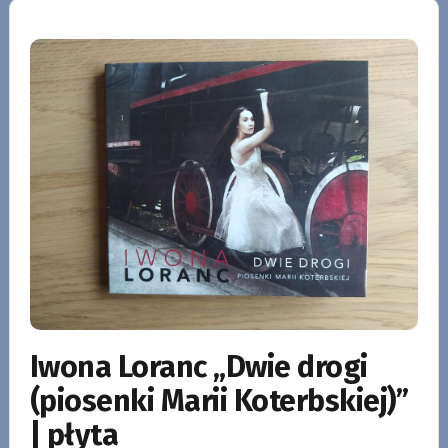
Iwona Loranc „Dwie drogi
(piosenki Marii Koterbskiej)”
| płyta