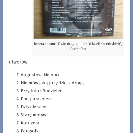
Iwona Loranc „Dwie drogi (piosenki Marii Koterbskiej)”,
Dalmafon
utworów:
Augustowskie noce
Nie mów jaką przyjdziesz drogą
Brzydula i Rudzielec
Pod parasolem
Dziś nie wiem…
Stary motyw
Karuzela
Parasolki