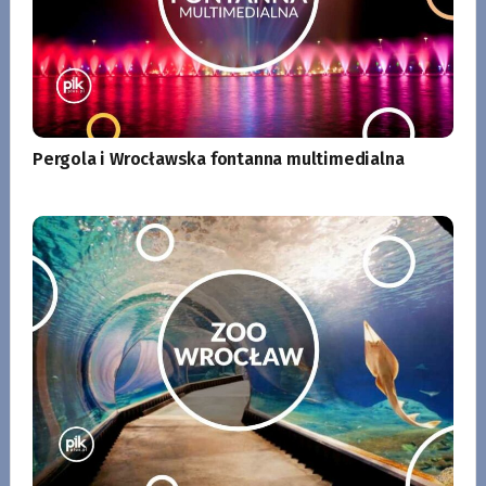
Pergola i Wrocławska fontanna multimedialna