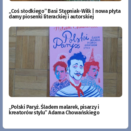
„Coś słodkiego” Basi Stępniak-Wilk | nowa płyta
damy piosenki literackiej i autorskiej
„Polski Paryż. Śladem malarek, pisarzy i
kreatorów stylu” Adama Chowańskiego