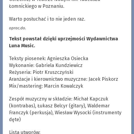
Łomnickiego w Poznaniu.
Warto posłuchać i to nie jeden raz.
oprac.do.
Tekst powstał dzięki uprzejmości Wydawnictwa
Luna Music.
Teksty piosenek: Agnieszka Osiecka
Wykonanie: Gabriela Kundziewicz
Reżyseria: Piotr Kruszczyński
Aranżacje i kierownictwo muzyczne: Jacek Piskorz
Mix/mastering: Marcin Kowalczyk
Zespół muzyczny w składzie: Michał Kapczuk
(kontrabas), Łukasz Belcyr (gitary), Waldemar
Franczyk (perkusja), Wiesław Wysocki (instrumenty
dęte)
Lista utworów: