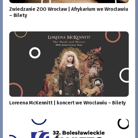
Zwiedzanie ZOO Wrocław | Afrykarium we Wrocławiu
– Bilety
Loreena McKennitt | koncert we Wrocławiu – Bilety