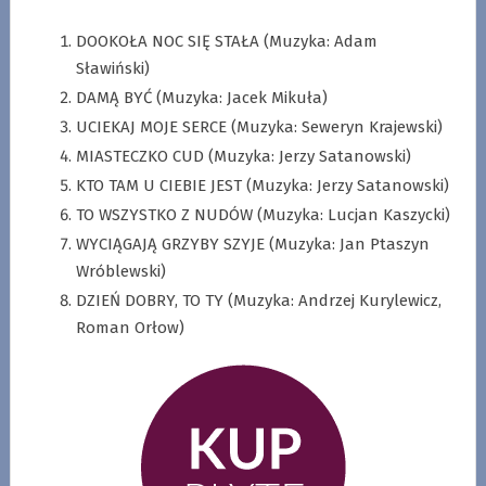
DOOKOŁA NOC SIĘ STAŁA (Muzyka: Adam
Sławiński)
DAMĄ BYĆ (Muzyka: Jacek Mikuła)
UCIEKAJ MOJE SERCE (Muzyka: Seweryn Krajewski)
MIASTECZKO CUD (Muzyka: Jerzy Satanowski)
KTO TAM U CIEBIE JEST (Muzyka: Jerzy Satanowski)
TO WSZYSTKO Z NUDÓW (Muzyka: Lucjan Kaszycki)
WYCIĄGAJĄ GRZYBY SZYJE (Muzyka: Jan Ptaszyn
Wróblewski)
DZIEŃ DOBRY, TO TY (Muzyka: Andrzej Kurylewicz,
Roman Orłow)