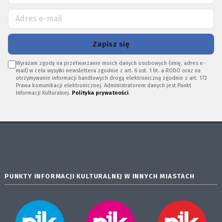
Zapisz się
Wyrażam zgodę na przetwarzanie moich danych osobowych (imię, adres e-
mail) w celu wysyłki newslettera zgodnie z art. 6 ust. 1 lit. a RODO oraz na
otrzymywanie informacji handlowych drogą elektroniczną zgodnie z art. 172
Prawa komunikacji elektronicznej. Administratorem danych jest Punkt
Informacji Kulturalnej.
Polityka prywatności
.
PUNKTY INFORMACJI KULTURALNEJ W INNYCH MIASTACH