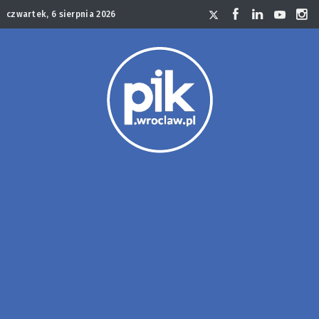
czwartek, 6 sierpnia 2026