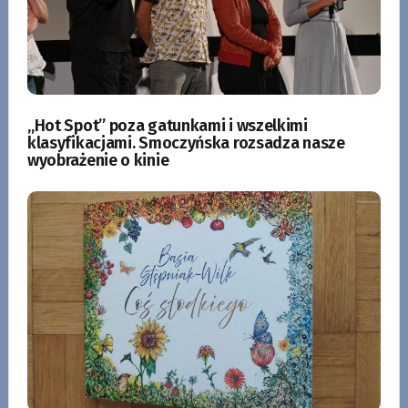
„Hot Spot” poza gatunkami i wszelkimi
klasyfikacjami. Smoczyńska rozsadza nasze
wyobrażenie o kinie