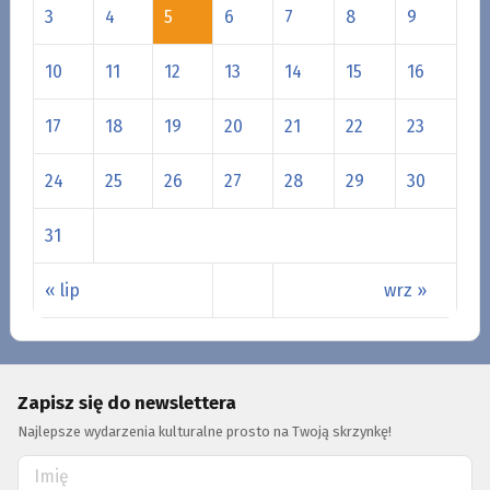
3
4
5
6
7
8
9
10
11
12
13
14
15
16
17
18
19
20
21
22
23
24
25
26
27
28
29
30
31
« lip
wrz »
Zapisz się do newslettera
Najlepsze wydarzenia kulturalne prosto na Twoją skrzynkę!