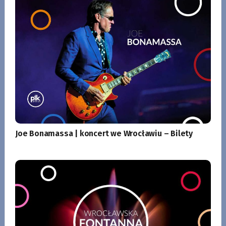
Joe Bonamassa | koncert we Wrocławiu – Bilety