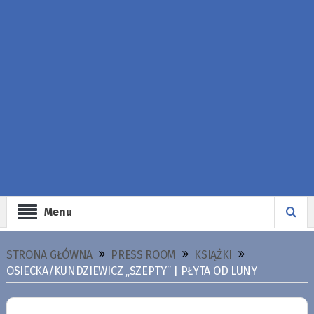
Menu
STRONA GŁÓWNA
PRESS ROOM
KSIĄŻKI
OSIECKA/KUNDZIEWICZ „SZEPTY” | PŁYTA OD LUNY