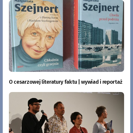
O cesarzowej literatury faktu | wywiad i reportaż