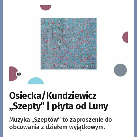
Osiecka/Kundziewicz
„Szepty” | płyta od Luny
Muzyka „Szeptów” to zaproszenie do
obcowania z dziełem wyjątkowym.