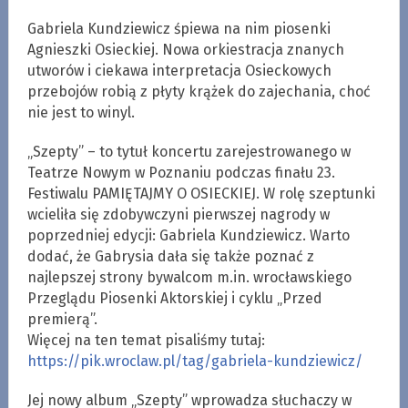
Gabriela Kundziewicz śpiewa na nim piosenki
Agnieszki Osieckiej. Nowa orkiestracja znanych
utworów i ciekawa interpretacja Osieckowych
przebojów robią z płyty krążek do zajechania, choć
nie jest to winyl.
„Szepty” – to tytuł koncertu zarejestrowanego w
Teatrze Nowym w Poznaniu podczas finału 23.
Festiwalu PAMIĘTAJMY O OSIECKIEJ. W rolę szeptunki
wcieliła się zdobywczyni pierwszej nagrody w
poprzedniej edycji: Gabriela Kundziewicz. Warto
dodać, że Gabrysia dała się także poznać z
najlepszej strony bywalcom m.in. wrocławskiego
Przeglądu Piosenki Aktorskiej i cyklu „Przed
premierą”.
Więcej na ten temat pisaliśmy tutaj:
https://pik.wroclaw.pl/tag/gabriela-kundziewicz/
Jej nowy album „Szepty” wprowadza słuchaczy w