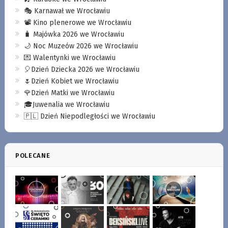
🎭 Karnawał we Wrocławiu
📽️ Kino plenerowe we Wrocławiu
🧳 Majówka 2026 we Wrocławiu
🌙 Noc Muzeów 2026 we Wrocławiu
💌 Walentynki we Wrocławiu
🎈Dzień Dziecka 2026 we Wrocławiu
🌷Dzień Kobiet we Wrocławiu
🌹Dzień Matki we Wrocławiu
🎓Juwenalia we Wrocławiu
🇵🇱 Dzień Niepodległości we Wrocławiu
POLECANE