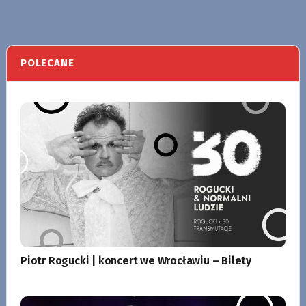
POLECANE
Piotr Rogucki | koncert we Wrocławiu – Bilety