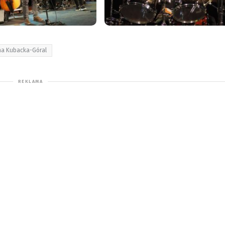
na Kubacka-Góral