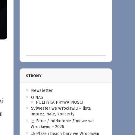
STRONY
Newsletter
O NAS
ji
POLITYKA PRYWATNOŚCI
Sylwester we Wrocławiu – lista
imprez, bale, koncerty
i
⛄️ Ferie / półkolonie Zimowe we
Wrocławiu – 2026
⛱️ Plaże i beach bary we Wrocławiu