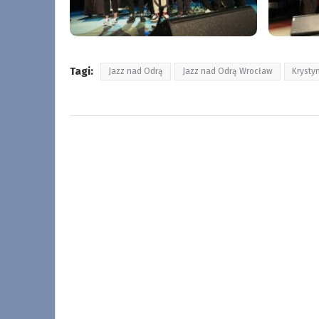
Tagi:
Jazz nad Odrą
Jazz nad Odrą Wrocław
Krysty