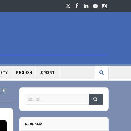
LETY
REGION
SPORT
NTET
REKLAMA