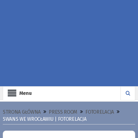
Menu
STRONA GŁÓWNA
PRESS ROOM
FOTORELACJA
SWANS WE WROCŁAWIU | FOTORELACJA