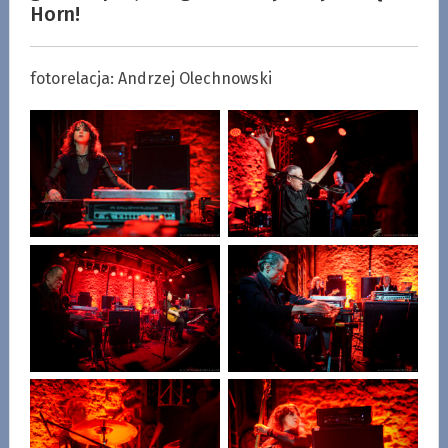
Horn!
fotorelacja: Andrzej Olechnowski