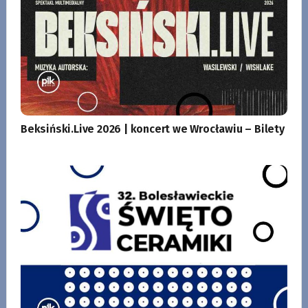
Beksiński.Live 2026 | koncert we Wrocławiu – Bilety