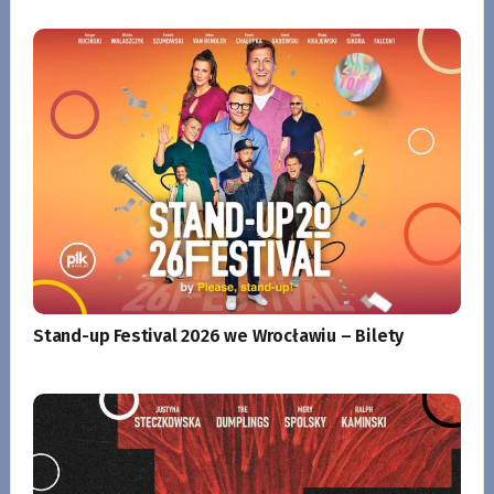
Stand-up Festival 2026 we Wrocławiu – Bilety