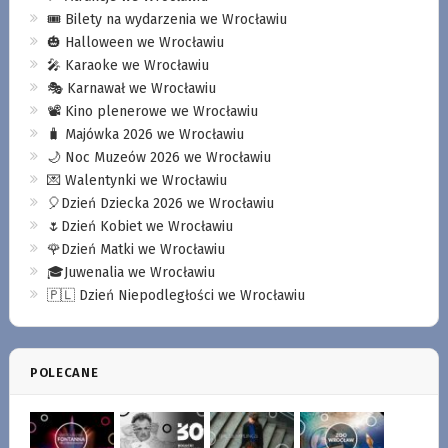
🎟️ Bilety na wydarzenia we Wrocławiu
🎃 Halloween we Wrocławiu
🎤 Karaoke we Wrocławiu
🎭 Karnawał we Wrocławiu
📽️ Kino plenerowe we Wrocławiu
🧳 Majówka 2026 we Wrocławiu
🌙 Noc Muzeów 2026 we Wrocławiu
💌 Walentynki we Wrocławiu
🎈Dzień Dziecka 2026 we Wrocławiu
🌷Dzień Kobiet we Wrocławiu
🌹Dzień Matki we Wrocławiu
🎓Juwenalia we Wrocławiu
🇵🇱 Dzień Niepodległości we Wrocławiu
POLECANE