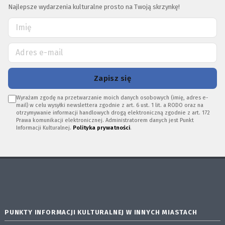
Najlepsze wydarzenia kulturalne prosto na Twoją skrzynkę!
Zapisz się
Wyrażam zgodę na przetwarzanie moich danych osobowych (imię, adres e-
mail) w celu wysyłki newslettera zgodnie z art. 6 ust. 1 lit. a RODO oraz na
otrzymywanie informacji handlowych drogą elektroniczną zgodnie z art. 172
Prawa komunikacji elektronicznej. Administratorem danych jest Punkt
Informacji Kulturalnej.
Polityka prywatności
.
PUNKTY INFORMACJI KULTURALNEJ W INNYCH MIASTACH