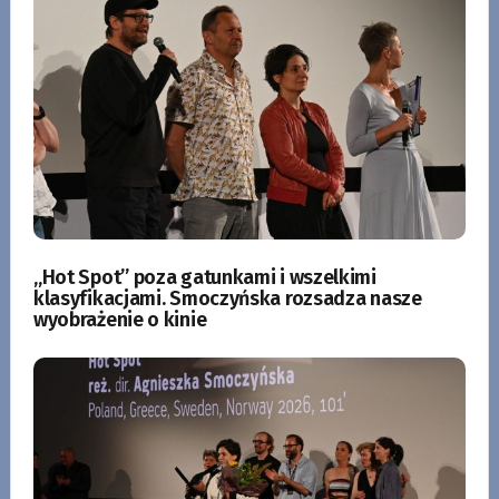
„Hot Spot” poza gatunkami i wszelkimi
klasyfikacjami. Smoczyńska rozsadza nasze
wyobrażenie o kinie