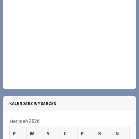
KALENDARZ WYDARZEŃ
sierpień 2026
P
W
Ś
C
P
S
N