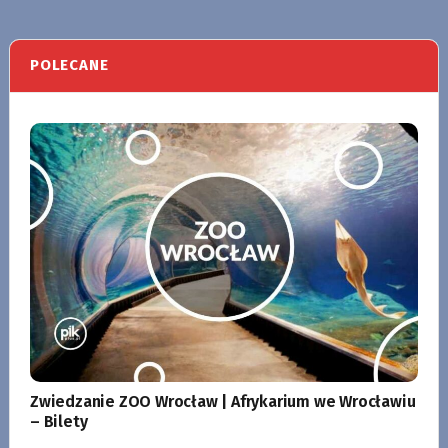
POLECANE
Zwiedzanie ZOO Wrocław | Afrykarium we Wrocławiu
– Bilety