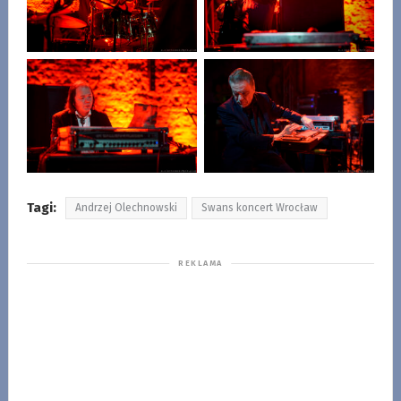
Tagi:
Andrzej Olechnowski
Swans koncert Wrocław