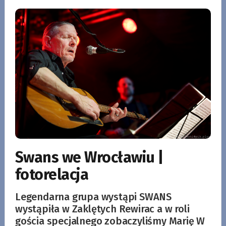
Swans we Wrocławiu |
fotorelacja
Legendarna grupa wystąpi SWANS
wystąpiła w Zaklętych Rewirac a w roli
gościa specjalnego zobaczyliśmy Marię W