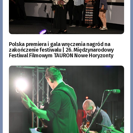
Polska premiera i gala wręczenia nagród na
zakończenie festiwalu | 26. Międzynarodowy
Festiwal Filmowym TAURON Nowe Horyzonty